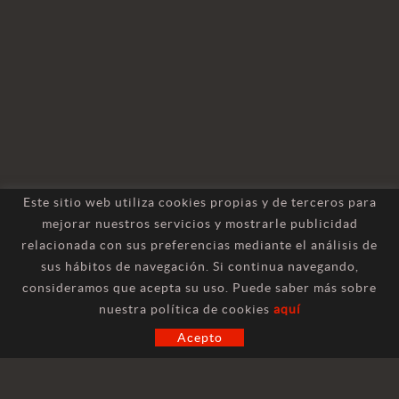
Este sitio web utiliza cookies propias y de terceros para
mejorar nuestros servicios y mostrarle publicidad
relacionada con sus preferencias mediante el análisis de
sus hábitos de navegación. Si continua navegando,
consideramos que acepta su uso. Puede saber más sobre
CONTACTO
nuestra política de cookies
aquí
Acepto
INFORMACIÓN GENERAL
marketing@hilosa.com