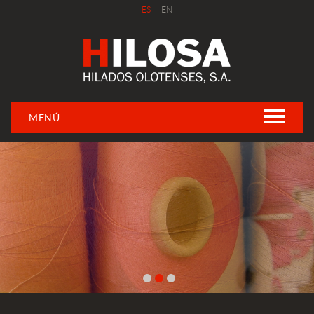
ES
EN
MENÚ