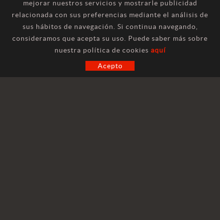
mejorar nuestros servicios y mostrarle publicidad
relacionada con sus preferencias mediante el análisis de
sus hábitos de navegación. Si continua navegando,
consideramos que acepta su uso. Puede saber más sobre
CONTACTO
nuestra política de cookies
aquí
Acepto
INFORMACIÓN GENERAL
marketing@hilosa.com