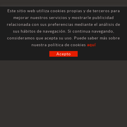
Este sitio web utiliza cookies propias y de terceros para
mejorar nuestros servicios y mostrarle publicidad
relacionada con sus preferencias mediante el análisis de
sus hábitos de navegación. Si continua navegando,
consideramos que acepta su uso. Puede saber más sobre
CONTACTO
nuestra política de cookies
aquí
Acepto
INFORMACIÓN GENERAL
marketing@hilosa.com